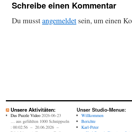
Schreibe einen Kommentar
Du musst
angemeldet
sein, um einen K
Unsere Aktivitäten:
Unser Studio-Menue:
Das Puzzle Video
2026-06-23
Willkommen
… aus gefühlten 1000 Schnippseln
Berichte
: 00:02:56 – 20.06.2026 –
Karl-Peter