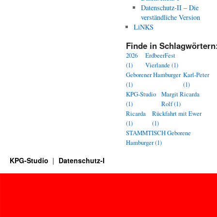
Datenschutz-II – Die
verständliche Version
LiNKS
Finde in Schlagwörtern
2026
ErdbeerFest
(1)
Vierlande
(1)
Geborener Hamburger
Karl-Peter
(1)
(1)
KPG-Studio
Margit Ricarda
(1)
Rolf
(1)
Ricarda
Rückfahrt mit Ewer
(1)
(1)
STAMMTISCH Geborene
Hamburger
(1)
KPG-Studio
Datenschutz-I