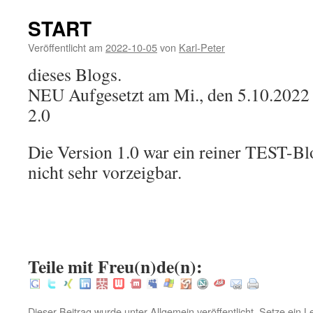
START
Veröffentlicht am
2022-10-05
von
Karl-Peter
dieses Blogs.
NEU Aufgesetzt am Mi., den 5.10.2022 
2.0
Die Version 1.0 war ein reiner TEST-B
nicht sehr vorzeigbar.
Teile mit Freu(n)de(n):
Dieser Beitrag wurde unter
Allgemein
veröffentlicht. Setze ein 