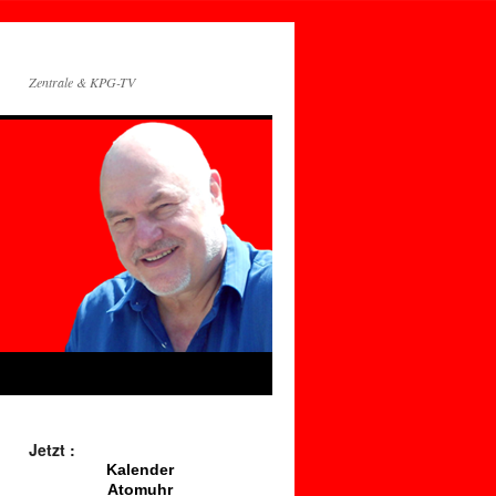
Zentrale & KPG-TV
Jetzt :
Kalender
Atomuhr