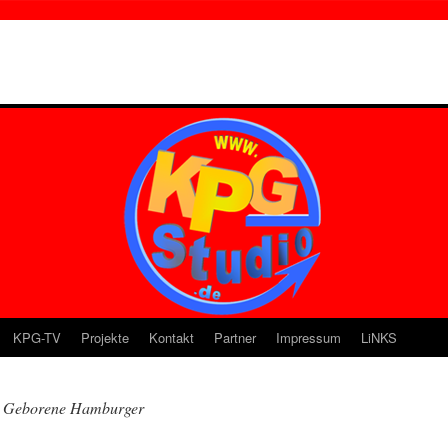
KPG-TV
Projekte
Kontakt
Partner
Impressum
LiNKS
Geborene Hamburger