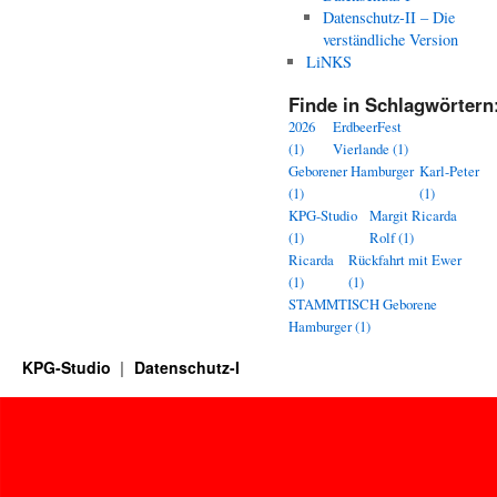
Datenschutz-II – Die
verständliche Version
LiNKS
Finde in Schlagwörtern
2026
ErdbeerFest
(1)
Vierlande
(1)
Geborener Hamburger
Karl-Peter
(1)
(1)
KPG-Studio
Margit Ricarda
(1)
Rolf
(1)
Ricarda
Rückfahrt mit Ewer
(1)
(1)
STAMMTISCH Geborene
Hamburger
(1)
KPG-Studio
Datenschutz-I