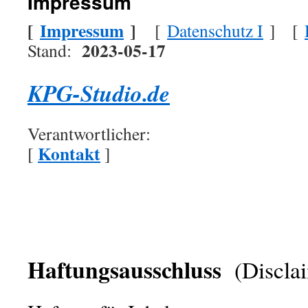
Impressum
[
Impressum
]
[
Datenschutz I
] [
2023-05-17
Stand:
KPG-Studio.de
Verantwortlicher:
Kontakt
[
]
Haftungsausschluss
(Disclai