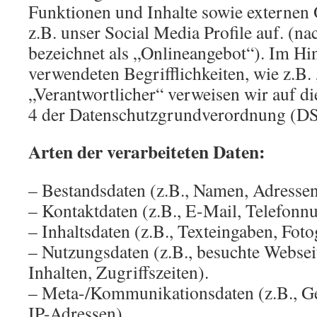
Funktionen und Inhalte sowie externen 
z.B. unser Social Media Profile auf. (
bezeichnet als „Onlineangebot“). Im Hin
verwendeten Begrifflichkeiten, wie z.B.
„Verantwortlicher“ verweisen wir auf di
4 der Datenschutzgrundverordnung (D
Arten der verarbeiteten Daten:
– Bestandsdaten (z.B., Namen, Adressen
– Kontaktdaten (z.B., E-Mail, Telefon
– Inhaltsdaten (z.B., Texteingaben, Foto
– Nutzungsdaten (z.B., besuchte Webseit
Inhalten, Zugriffszeiten).
– Meta-/Kommunikationsdaten (z.B., Ge
IP-Adressen).